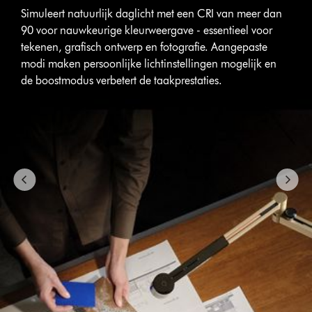
{1}.
Simuleert natuurlijk daglicht met een CRI van meer dan
90 voor nauwkeurige kleurweergave - essentieel voor
tekenen, grafisch ontwerp en fotografie. Aangepaste
modi maken persoonlijke lichtinstellingen mogelijk en
de boostmodus verbetert de taakprestaties.