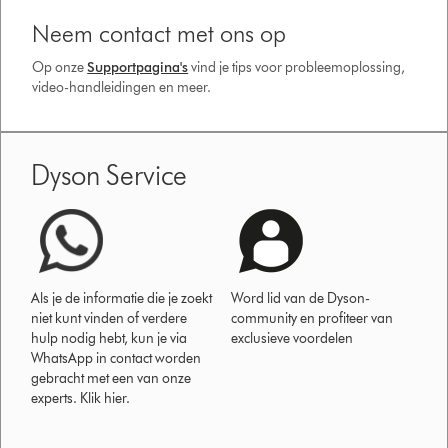
Neem contact met ons op
Op onze
Supportpagina's
vind je tips voor probleemoplossing,
video-handleidingen en meer.
Dyson Service
Als je de informatie die je zoekt
Word lid van de Dyson-
niet kunt vinden of verdere
community en profiteer van
hulp nodig hebt, kun je via
exclusieve voordelen
WhatsApp in contact worden
gebracht met een van onze
experts. Klik hier.