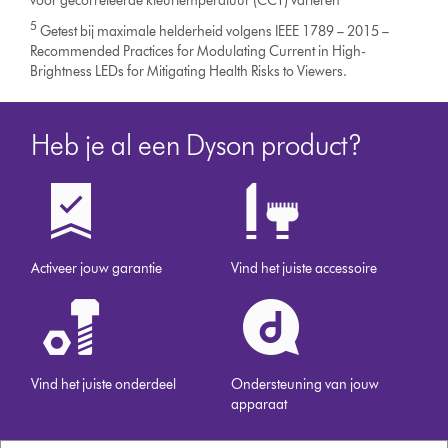
voor gecorreleerde kleurtemperatuur (CCT) variëren
5
Getest bij maximale helderheid volgens IEEE 1789 – 2015 –
Recommended Practices for Modulating Current in High-
Brightness LEDs for Mitigating Health Risks to Viewers.
Heb je al een Dyson product?
Activeer jouw garantie
Vind het juiste accessoire
Vind het juiste onderdeel
Ondersteuning van jouw
apparaat