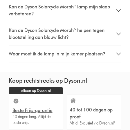
Kan de Dyson Solarcycle Morph™ lamp mijn slaap
verbeteren?
Kan de Dyson Solarcycle Morph™ helpen tegen
blootstelling aan blauw licht?
Waar moet ik de lamp in mijn kamer plaatsen?
Koop rechtstreeks op Dyson.nl
Alleen op Dyson.nl
40 tot 100 dagen op
Beste Prijs-garantie
proef
40 dagen lang. Altijd de
beste prijs.
Altijd. Exclusief via Dyson.nl*