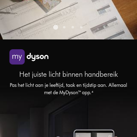
Het juiste licht binnen handbereik
Pas het licht aan je leeftijd, taak en tijdstip aan. Allemaal
met de MyDyson™ app.⁴