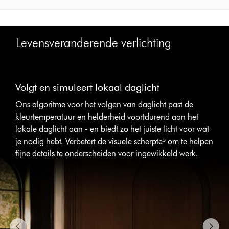
Levensveranderende verlichting
Slide
{0}
Volgt en simuleert lokaal daglicht
of
{1}.
Ons algoritme voor het volgen van daglicht past de
kleurtemperatuur en helderheid voortdurend aan het
lokale daglicht aan - en biedt zo het juiste licht voor wat
je nodig hebt. Verbetert de visuele scherpte³ om te helpen
fijne details te onderscheiden voor ingewikkeld werk.