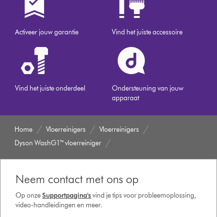
Activeer jouw garantie
Vind het juiste accessoire
Vind het juiste onderdeel
Ondersteuning van jouw
apparaat
Home
Vloerreinigers
Vloerreinigers
Dyson WashG1™ vloerreiniger
Neem contact met ons op
Op onze
Supportpagina's
vind je tips voor probleemoplossing,
video-handleidingen en meer.