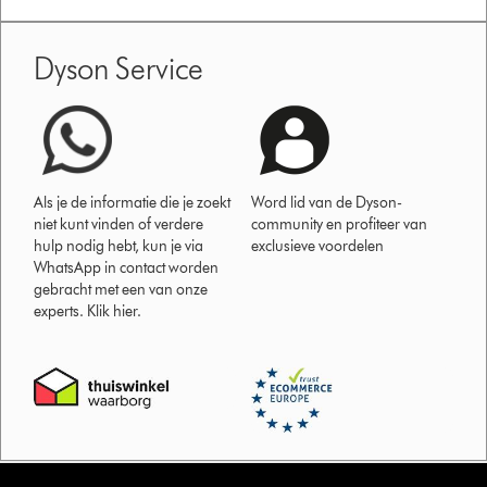
Dyson Service
Als je de informatie die je zoekt
Word lid van de Dyson-
niet kunt vinden of verdere
community en profiteer van
hulp nodig hebt, kun je via
exclusieve voordelen
WhatsApp in contact worden
gebracht met een van onze
experts. Klik hier.