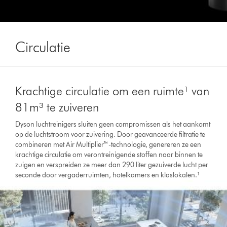
Circulatie
Krachtige circulatie om een ruimte¹ van
81m³ te zuiveren
Dyson luchtreinigers sluiten geen compromissen als het aankomt
op de luchtstroom voor zuivering. Door geavanceerde filtratie te
combineren met Air Multiplier™-technologie, genereren ze een
krachtige circulatie om verontreinigende stoffen naar binnen te
zuigen en verspreiden ze meer dan 290 liter gezuiverde lucht per
seconde door vergaderruimten, hotelkamers en klaslokalen.¹