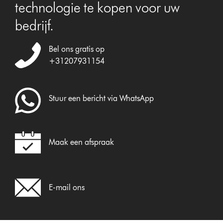
technologie te kopen voor uw
bedrijf.
Bel ons gratis op
+31207931154
Stuur een bericht via WhatsApp
Maak een afspraak
E-mail ons