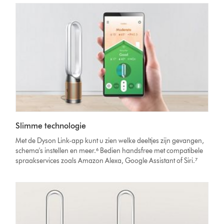
Slimme technologie
Met de Dyson Link-app kunt u zien welke deeltjes zijn gevangen,
schema's instellen en meer.⁶ Bedien handsfree met compatibele
spraakservices zoals Amazon Alexa, Google Assistant of Siri.⁷