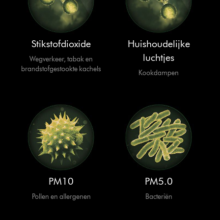
Stikstofdioxide
Huishoudelijke
luchtjes
Wegverkeer, tabak en
brandstofgestookte kachels
Kookdampen
PM10
PM5.0
Pollen en allergenen
Bacteriën