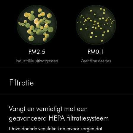
PM2.5
PM0.1
Industriële uitlaatgassen
Zeer fijne deeltjes
Filtratie
Vangt en vernietigt met een
geavanceerd HEPA-filtratiesysteem
Onvoldoende ventilatie kan ervoor zorgen dat