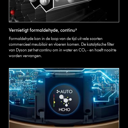
Vernietigt formaldehyde, continu³
Formaldehyde kan in de loop van de tijd uit vele soorten
commercieel meubilair en vloeren komen. De katalytische filter
van Dyson zet het continu om in water en CO₂ - en hoeft nooit te
worden vervangen.