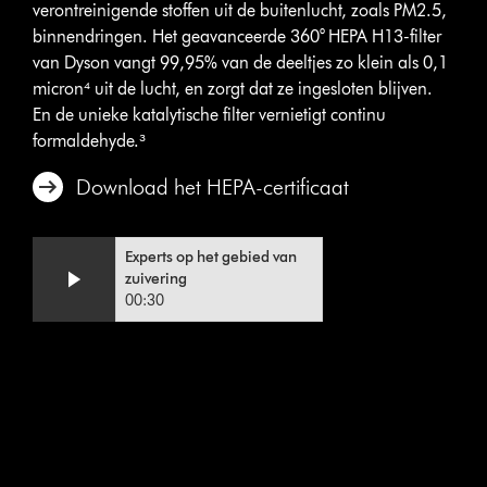
verontreinigende stoffen uit de buitenlucht, zoals PM2.5,
binnendringen. Het geavanceerde 360° HEPA H13-filter
van Dyson vangt 99,95% van de deeltjes zo klein als 0,1
micron⁴ uit de lucht, en zorgt dat ze ingesloten blijven.
En de unieke katalytische filter vernietigt continu
formaldehyde.³
Download het HEPA-certificaat
Experts op het gebied van
zuivering
00:30