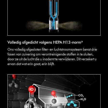
Volledig afgedicht volgens HEPA H13-norm⁵
Ons volledig afgesloten filter- en luchtstroomsysteem bevat drie
fasen van zuivering om verontreinigende stoffen in te sluiten,
door ze uit de lucht die u inademt te verwijderen. Dit verzekert u
ervan dat wat erin gaat, erin blijft.