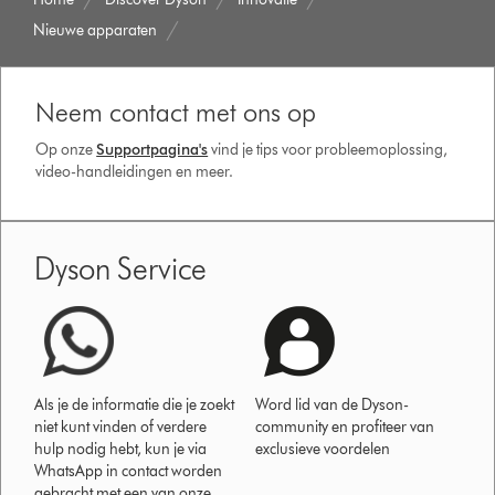
Nieuwe apparaten
Neem contact met ons op
Op onze
Supportpagina's
vind je tips voor probleemoplossing,
video-handleidingen en meer.
Dyson Service
Als je de informatie die je zoekt
Word lid van de Dyson-
niet kunt vinden of verdere
community en profiteer van
hulp nodig hebt, kun je via
exclusieve voordelen
WhatsApp in contact worden
gebracht met een van onze