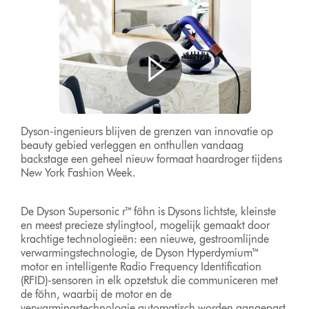
Dyson-ingenieurs blijven de grenzen van innovatie op
beauty gebied verleggen en onthullen vandaag
backstage een geheel nieuw formaat haardroger tijdens
New York Fashion Week.
De Dyson Supersonic r™ föhn is Dysons lichtste, kleinste
en meest precieze stylingtool, mogelijk gemaakt door
krachtige technologieën: een nieuwe, gestroomlijnde
verwarmingstechnologie, de Dyson Hyperdymium™
motor en intelligente Radio Frequency Identification
(RFID)-sensoren in elk opzetstuk die communiceren met
de föhn, waarbij de motor en de
verwarmingstechnologie automatisch worden aangepast