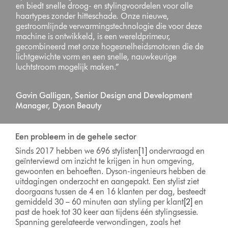
en biedt snelle droog- en stylingvoordelen voor alle
haartypes zonder hitteschade. Onze nieuwe,
gestroomlijnde verwarmingstechnologie die voor deze
machine is ontwikkeld, is een wereldprimeur,
gecombineerd met onze hogesnelheidsmotoren die de
lichtgewichte vorm en een snelle, nauwkeurige
luchtstroom mogelijk maken.”
Gavin Galligan, Senior Design and Development
Manager, Dyson Beauty
Een probleem in de gehele sector
Sinds 2017 hebben we 696 stylisten
[1]
ondervraagd en
geïnterviewd om inzicht te krijgen in hun omgeving,
gewoonten en behoeften. Dyson-ingenieurs hebben de
uitdagingen onderzocht en aangepakt. Een stylist ziet
doorgaans tussen de 4 en 16 klanten per dag, besteedt
gemiddeld 30 – 60 minuten aan styling per klant
[2]
en
past de hoek tot 30 keer aan tijdens één stylingsessie.
Spanning gerelateerde verwondingen, zoals het