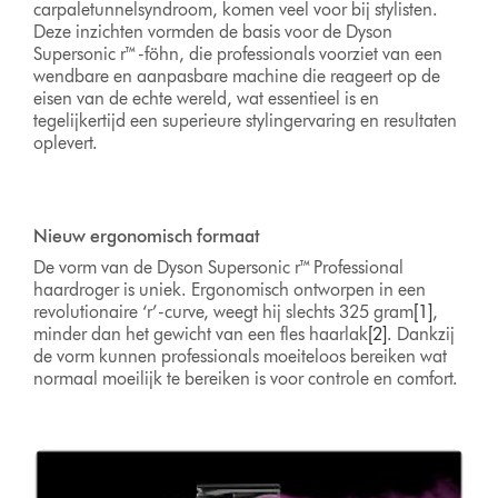
carpaletunnelsyndroom, komen veel voor bij stylisten.
Deze inzichten vormden de basis voor de Dyson
Supersonic r™-föhn, die professionals voorziet van een
wendbare en aanpasbare machine die reageert op de
eisen van de echte wereld, wat essentieel is en
tegelijkertijd een superieure stylingervaring en resultaten
oplevert.
Nieuw ergonomisch formaat
De vorm van de Dyson Supersonic r™ Professional
haardroger is uniek. Ergonomisch ontworpen in een
revolutionaire ‘r’-curve, weegt hij slechts 325 gram
[1]
,
minder dan het gewicht van een fles haarlak
[2]
. Dankzij
de vorm kunnen professionals moeiteloos bereiken wat
normaal moeilijk te bereiken is voor controle en comfort.