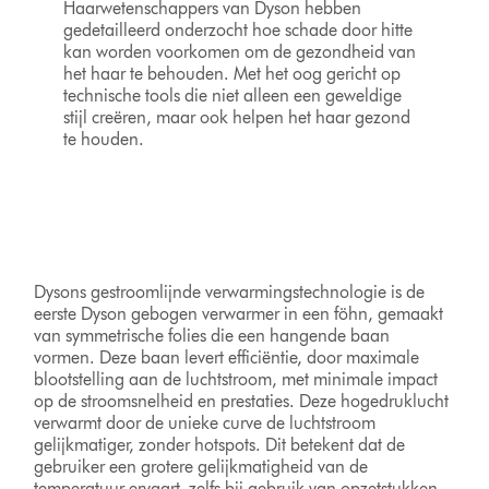
Haarwetenschappers van Dyson hebben
gedetailleerd onderzocht hoe schade door hitte
kan worden voorkomen om de gezondheid van
het haar te behouden. Met het oog gericht op
technische tools die niet alleen een geweldige
stijl creëren, maar ook helpen het haar gezond
te houden.
Dysons gestroomlijnde verwarmingstechnologie is de
eerste Dyson gebogen verwarmer in een föhn, gemaakt
van symmetrische folies die een hangende baan
vormen. Deze baan levert efficiëntie, door maximale
blootstelling aan de luchtstroom, met minimale impact
op de stroomsnelheid en prestaties. Deze hogedruklucht
verwarmt door de unieke curve de luchtstroom
gelijkmatiger, zonder hotspots. Dit betekent dat de
gebruiker een grotere gelijkmatigheid van de
temperatuur ervaart, zelfs bij gebruik van opzetstukken,