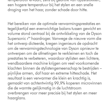
een hogere temperatuur bij het stylen en een snelle
droging van het haar, zonder schade door hitte.
Het bereiken van de optimale verwarmingsprestaties en
tegelijkertijd een evenwichtige balans tussen gewicht en
volume stond centraal bij de ontwikkeling van de Dyson
Supersonic r™ haardroger. Vanwege de nieuwe vorm die
het ontwerp dicteerde, kregen ingenieurs de opdracht
om de verwarmingstechnologie van Dyson opnieuw te
ontwerpen om de afmetingen te verkleinen en toch de
prestaties te verbeteren, waardoor stylisten een lichtere,
wendbaardere machine krijgen om veel voorkomende
klachten binnen de stylistengemeenschap te bestrijden –
pijnlijke armen, dof haar en extreme hitteschade. Het
resultaat is een verwarmer die klein en krachtig is,
gemaakt van achtentwintig 99,9% koperen microvinnen
die de warmte gelijkmatig in de luchtstroom
overbrengen voor meer precisie bij het stylen en meer
haarglans.