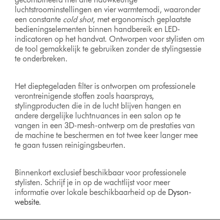
luchtstroominstellingen en vier warmtemodi, waaronder
een constante
cold shot
, met ergonomisch geplaatste
bedieningselementen binnen handbereik en LED-
indicatoren op het handvat. Ontworpen voor stylisten om
de tool gemakkelijk te gebruiken zonder de stylingsessie
te onderbreken.
Het dieptegeladen filter is ontworpen om professionele
verontreinigende stoffen zoals haarsprays,
stylingproducten die in de lucht blijven hangen en
andere dergelijke luchtnuances in een salon op te
vangen in een 3D-mesh-ontwerp om de prestaties van
de machine te beschermen en tot twee keer langer mee
te gaan tussen reinigingsbeurten.
Binnenkort exclusief beschikbaar voor professionele
stylisten. Schrijf je in op de wachtlijst voor meer
informatie over lokale beschikbaarheid op de
Dyson-
website
.