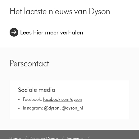
Het laatste nieuws van Dyson
Lees hier meer verhalen
Perscontact
Sociale media
Facebook:
facebook.com/dyson
Instagram:
@dyson
,
@dyson_nl
Home
Discover Dyson
Innovatie