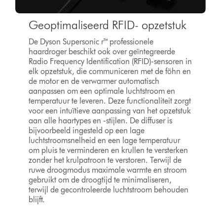
Geoptimaliseerd RFID- opzetstuk
De Dyson Supersonic r™ professionele
haardroger beschikt ook over geïntegreerde
Radio Frequency Identification (RFID)-sensoren in
elk opzetstuk, die communiceren met de föhn en
de motor en de verwarmer automatisch
aanpassen om een optimale luchtstroom en
temperatuur te leveren. Deze functionaliteit zorgt
voor een intuïtieve aanpassing van het opzetstuk
aan alle haartypes en -stijlen. De diffuser is
bijvoorbeeld ingesteld op een lage
luchtstroomsnelheid en een lage temperatuur
om pluis te verminderen en krullen te versterken
zonder het krulpatroon te verstoren. Terwijl de
ruwe droogmodus maximale warmte en stroom
gebruikt om de droogtijd te minimaliseren,
terwijl de gecontroleerde luchtstroom behouden
blijft.