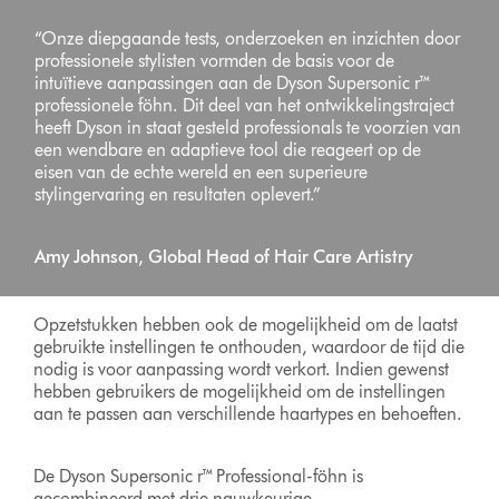
“Onze diepgaande tests, onderzoeken en inzichten door
professionele stylisten vormden de basis voor de
intuïtieve aanpassingen aan de Dyson Supersonic r™
professionele föhn. Dit deel van het ontwikkelingstraject
heeft Dyson in staat gesteld professionals te voorzien van
een wendbare en adaptieve tool die reageert op de
eisen van de echte wereld en een superieure
stylingervaring en resultaten oplevert.”
Amy Johnson, Global Head of Hair Care Artistry
Opzetstukken hebben ook de mogelijkheid om de laatst
gebruikte instellingen te onthouden, waardoor de tijd die
nodig is voor aanpassing wordt verkort. Indien gewenst
hebben gebruikers de mogelijkheid om de instellingen
aan te passen aan verschillende haartypes en behoeften.
De Dyson Supersonic r™ Professional-föhn is
gecombineerd met drie nauwkeurige