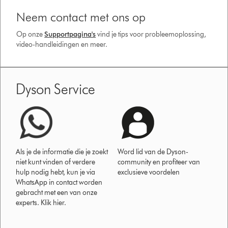
Neem contact met ons op
Op onze
Supportpagina's
vind je tips voor probleemoplossing,
video-handleidingen en meer.
Dyson Service
Als je de informatie die je zoekt
Word lid van de Dyson-
niet kunt vinden of verdere
community en profiteer van
hulp nodig hebt, kun je via
exclusieve voordelen
WhatsApp in contact worden
gebracht met een van onze
experts. Klik hier.