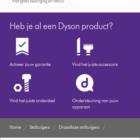
Met gratis bezorging en retour.
Heb je al een Dyson product?
Activeer jouw garantie
Vind het juiste accessoire
Vind het juiste onderdeel
Ondersteuning van jouw
apparaat
Home
Stofzuigers
Draadloze stofzuigers