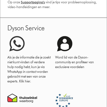
Op onze
Supportpagina's
vind je tips voor probleemoplossing,
video-handleidingen en meer.
Dyson Service
Als je de informatie die je zoekt
Word lid van de Dyson-
niet kunt vinden of verdere
community en profiteer van
hulp nodig hebt, kun je via
exclusieve voordelen
WhatsApp in contact worden
gebracht met een van onze
experts. Klik hier.