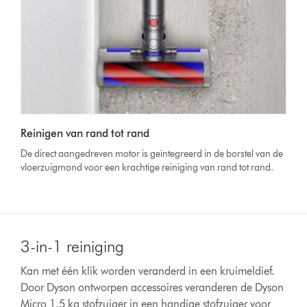
Reinigen van rand tot rand
De direct aangedreven motor is geïntegreerd in de borstel van de
vloerzuigmond voor een krachtige reiniging van rand tot rand.
3-in-1 reiniging
Kan met één klik worden veranderd in een kruimeldief.
Door Dyson ontworpen accessoires veranderen de Dyson
Micro 1.5 kg stofzuiger in een handige stofzuiger voor