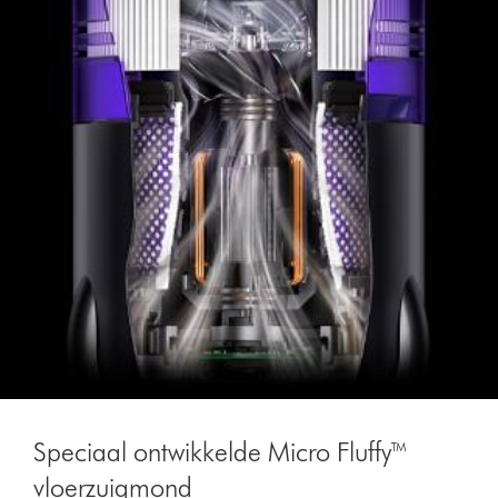
Speciaal ontwikkelde Micro Fluffy™
vloerzuigmond