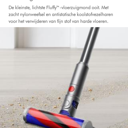
De kleinste, lichtste Fluffy™-vloerzuigmond ooit. Met
zacht nylonweefsel en antistatische koolstofvezelharen
voor het verwijderen van fijn stof van harde vloeren.