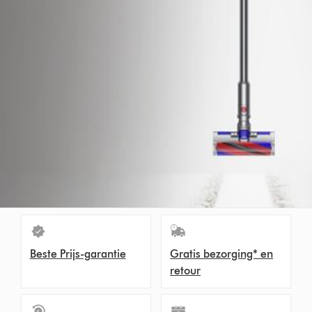
Beste Prijs-garantie
Gratis bezorging* en
retour