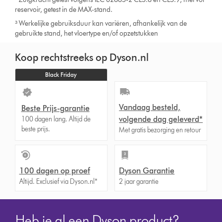
reservoir, getest in de MAX-stand.
³ Werkelijke gebruiksduur kan variëren, afhankelijk van de
gebruikte stand, het vloertype en/of opzetstukken
Koop rechtstreeks op Dyson.nl
Black Friday
Vandaag besteld,
Beste Prijs-garantie
volgende dag geleverd*
100 dagen lang. Altijd de
beste prijs.
Met gratis bezorging en retour
100 dagen op proef
Dyson Garantie
Altijd. Exclusief via Dyson.nl*
2 jaar garantie
Heb je al een Dyson product?