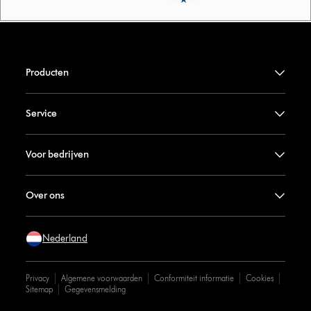
Producten
Service
Voor bedrijven
Over ons
Nederland
Privacy
Algemene voorwaarden
Conformiteit informatie
Cookies
Sitemap
Gegevensmelding