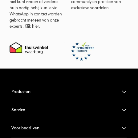
niet kunt vinden of verdere
community en profiteer van
hulp nodig hebt, kun je via
exclusieve voordelen
WhatsApp in contact worden
gebracht met een van onze
experts. Klik hier.
Producten
Service
Voor bedrijven