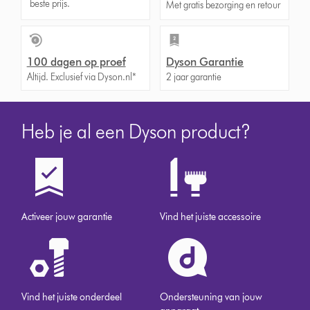
beste prijs.
Met gratis bezorging en retour
100 dagen op proef
Dyson Garantie
Altijd. Exclusief via Dyson.nl*
2 jaar garantie
Heb je al een Dyson product?
Activeer jouw garantie
Vind het juiste accessoire
Vind het juiste onderdeel
Ondersteuning van jouw