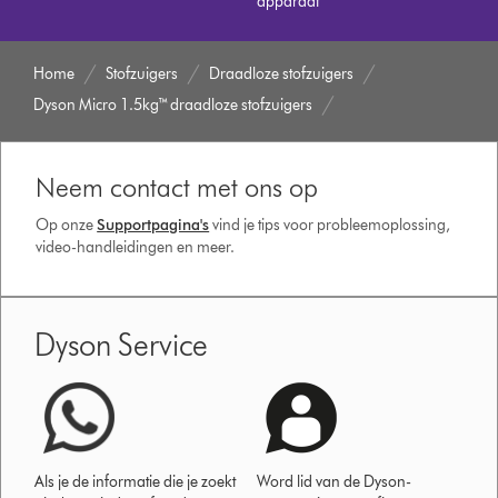
apparaat
Home
Stofzuigers
Draadloze stofzuigers
Dyson Micro 1.5kg™ draadloze stofzuigers
Neem contact met ons op
Op onze
Supportpagina's
vind je tips voor probleemoplossing,
video-handleidingen en meer.
Dyson Service
Als je de informatie die je zoekt
Word lid van de Dyson-