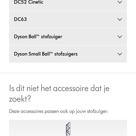
DC52 Cinetic
DC63
Dyson Ball™ stofzuiger
Dyson Small Ball™ stofzuigers
Is dit niet het accessoire dat je
zoekt?
Deze accessoires passen ook op jouw stofzuiger: