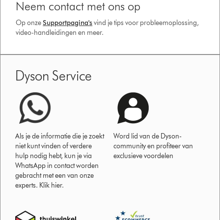
Neem contact met ons op
Op onze
Supportpagina's
vind je tips voor probleemoplossing,
video-handleidingen en meer.
Dyson Service
Als je de informatie die je zoekt
Word lid van de Dyson-
niet kunt vinden of verdere
community en profiteer van
hulp nodig hebt, kun je via
exclusieve voordelen
WhatsApp in contact worden
gebracht met een van onze
experts. Klik hier.