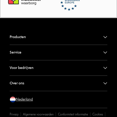
Producten
Service
Voor bedrijven
Over ons
Nederland
Privacy
Algemene voorwaarden
Conformiteit informatie
Cookies