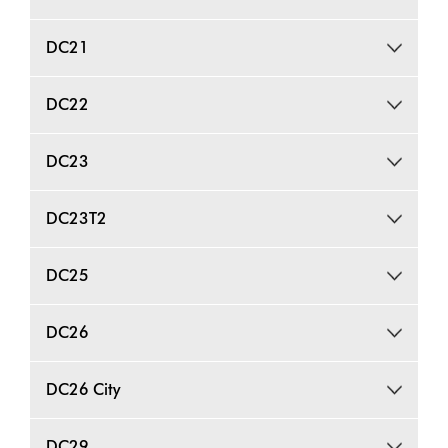
DC21
DC22
DC23
DC23T2
DC25
DC26
DC26 City
DC29