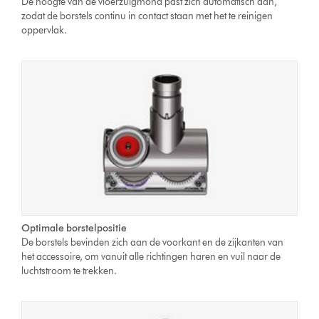
De hoogte van de vloerzuigmond past zich automatisch aan,
zodat de borstels continu in contact staan met het te reinigen
oppervlak.
Optimale borstelpositie
De borstels bevinden zich aan de voorkant en de zijkanten van
het accessoire, om vanuit alle richtingen haren en vuil naar de
luchtstroom te trekken.