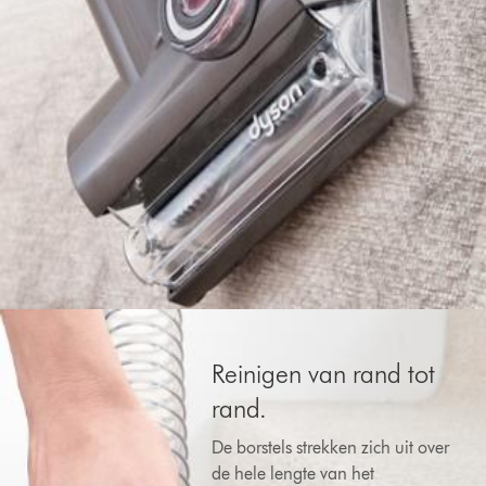
Reinigen van rand tot
rand.
De borstels strekken zich uit over
de hele lengte van het