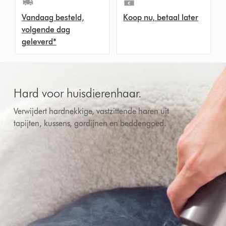
Vandaag besteld,
Koop nu, betaal later
volgende dag
geleverd*
Hard voor huisdierenhaar.
Verwijdert hardnekkige, vastzittende haren uit
tapijten, kussens, gordijnen en beddengoed.