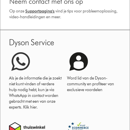
Neem contact met ons op
Op onze
Supportpagina's
vind je tips voor probleemoplossing,
video-handleidingen en meer.
Dyson Service
Als je de informatie die je zoekt
Word lid van de Dyson-
niet kunt vinden of verdere
community en profiteer van
hulp nodig hebt, kun je via
exclusieve voordelen
WhatsApp in contact worden
gebracht met een van onze
experts. Klik hier.