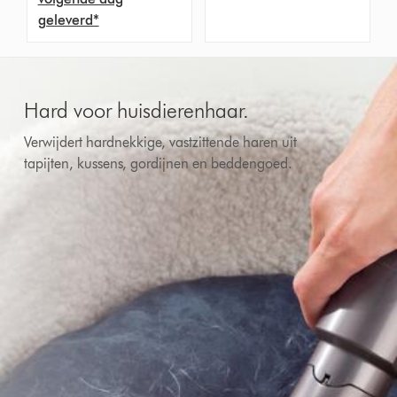
geleverd*
Hard voor huisdierenhaar.
Verwijdert hardnekkige, vastzittende haren uit
tapijten, kussens, gordijnen en beddengoed.