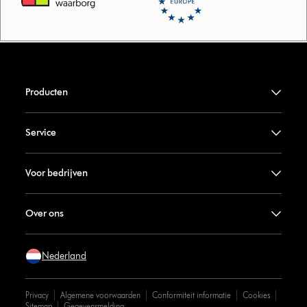
Producten
Service
Voor bedrijven
Over ons
Nederland
Privacy
Algemene voorwaarden
Conformiteit informatie
Cookies
Sitemap
Gegevensmelding