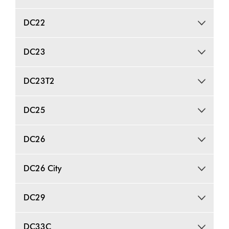
DC22
DC23
DC23T2
DC25
DC26
DC26 City
DC29
DC33C