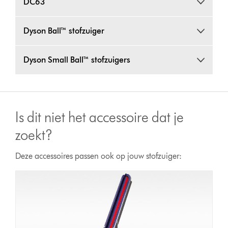
DC63
Dyson Ball™ stofzuiger
Dyson Small Ball™ stofzuigers
Is dit niet het accessoire dat je
zoekt?
Deze accessoires passen ook op jouw stofzuiger: