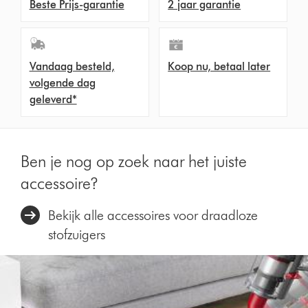
Beste Prijs-garantie
2 jaar garantie
Vandaag besteld,
Koop nu, betaal later
volgende dag
geleverd*
Ben je nog op zoek naar het juiste
accessoire?
Bekijk alle accessoires voor draadloze
stofzuigers