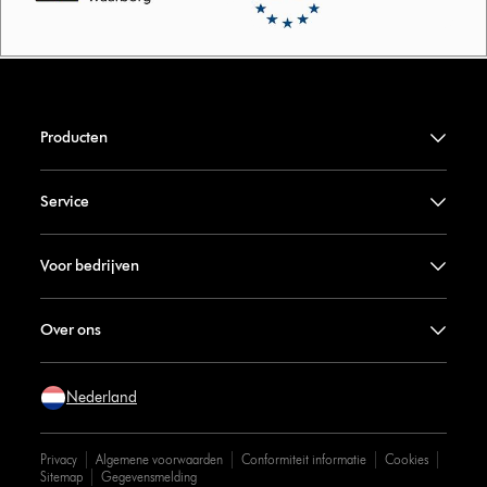
Producten
Service
Voor bedrijven
Over ons
Nederland
Privacy
Algemene voorwaarden
Conformiteit informatie
Cookies
Sitemap
Gegevensmelding