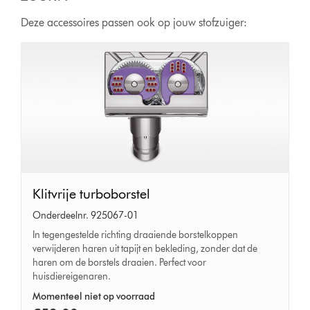
Deze accessoires passen ook op jouw stofzuiger:
Klitvrije
Klitvrije turboborstel
turboborstel
Onderdeelnr. 925067-01
In tegengestelde richting draaiende borstelkoppen
verwijderen haren uit tapijt en bekleding, zonder dat de
haren om de borstels draaien. Perfect voor
huisdiereigenaren.
Momenteel niet op voorraad