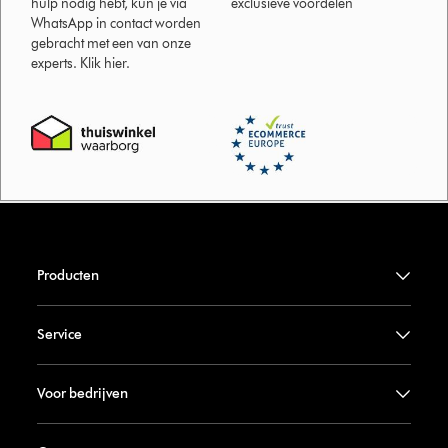
hulp nodig hebt, kun je via
exclusieve voordelen
WhatsApp in contact worden
gebracht met een van onze
experts. Klik hier.
Producten
Service
Voor bedrijven