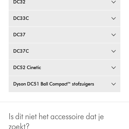
DC32
DC33C
DC37
DC37C
DC52 Cinetic
Dyson DC51 Ball Compact™ stofzuigers
Is dit niet het accessoire dat je
zoekt?