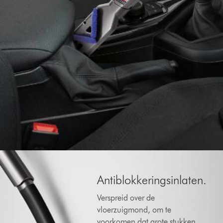
Antiblokkeringsinlaten.
Verspreid over de
vloerzuigmond, om te
voorkomen dat grote stukken