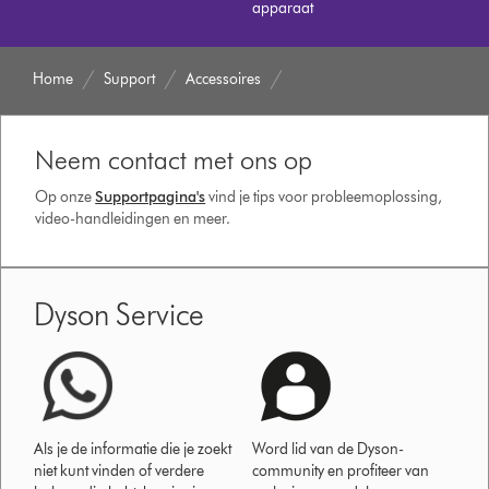
apparaat
Home
Support
Accessoires
Neem contact met ons op
Op onze
Supportpagina's
vind je tips voor probleemoplossing,
video-handleidingen en meer.
Dyson Service
Als je de informatie die je zoekt
Word lid van de Dyson-
niet kunt vinden of verdere
community en profiteer van