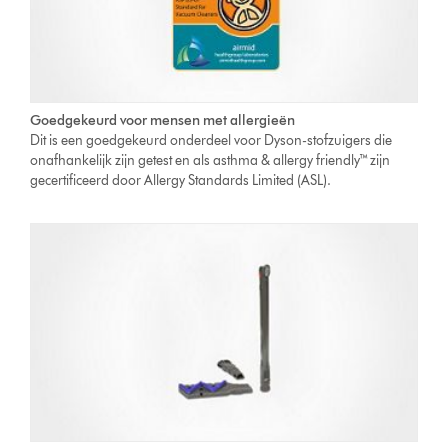
Goedgekeurd voor mensen met allergieën
Dit is een goedgekeurd onderdeel voor Dyson-stofzuigers die
onafhankelijk zijn getest en als asthma & allergy friendly™ zijn
gecertificeerd door Allergy Standards Limited (ASL).