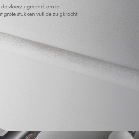
r de vloerzuigmond, om te
 grote stukken vuil de zuigkracht