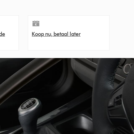
de
Koop nu, betaal later