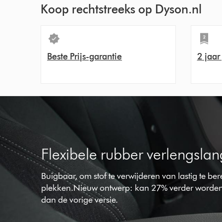
Koop rechtstreeks op Dyson.nl
Beste Prijs-garantie
2 jaar
Flexibele rubber verlengslan
Buigbaar, om stof te verwijderen van lastig te be
plekken.Nieuw ontwerp: kan 27% verder worden
dan de vorige versie.