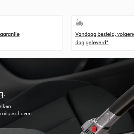
 garantie
Vandaag besteld, volgen
dag geleverd*
g.
reiken
 uitgeschoven