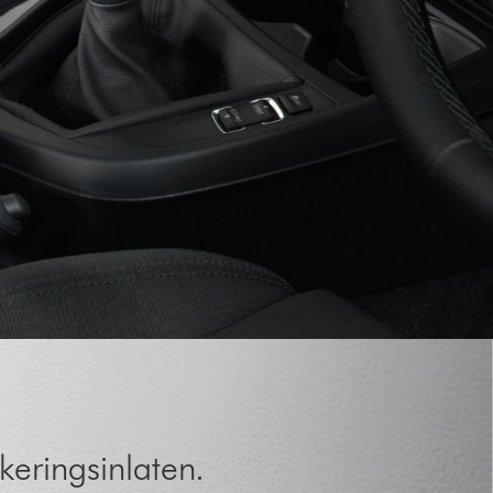
keringsinlaten.