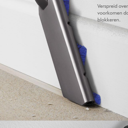
Verspreid ove
voorkomen dat
blokkeren.