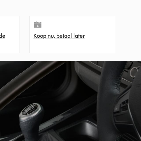
de
Koop nu, betaal later