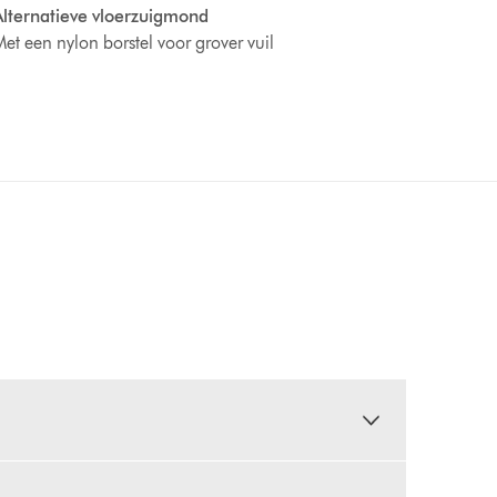
lternatieve vloerzuigmond
et een nylon borstel voor grover vuil