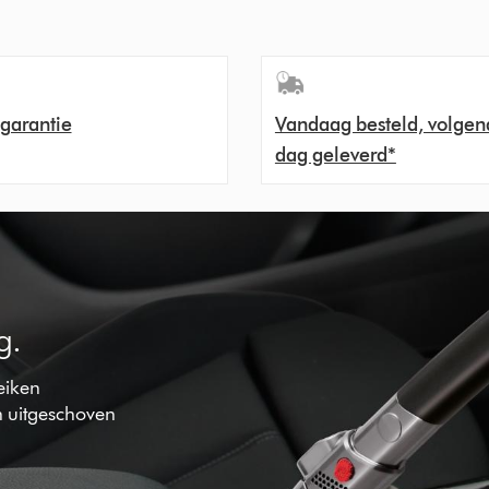
 garantie
Vandaag besteld, volgen
dag geleverd*
g.
reiken
 uitgeschoven