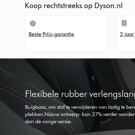
Koop rechtstreeks op Dyson.nl
Beste Prijs-garantie
2 jaar
Flexibele rubber verlengslan
Buigbaar, om stof te verwijderen van lastig te be
plekken.Nieuw ontwerp: kan 27% verder worden
dan de vorige versie.