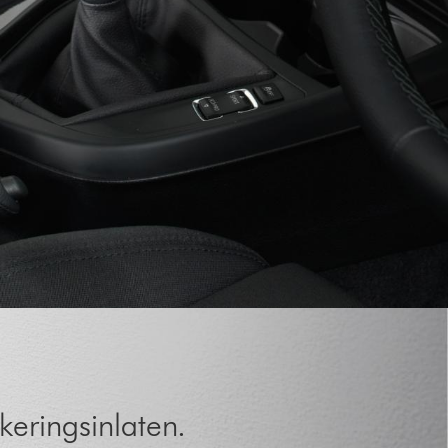
keringsinlaten.