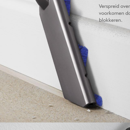
Verspreid ove
voorkomen dat
blokkeren.