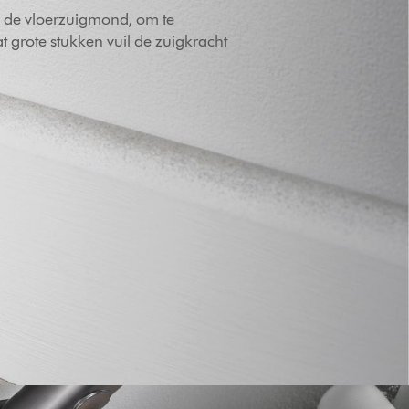
r de vloerzuigmond, om te
 grote stukken vuil de zuigkracht