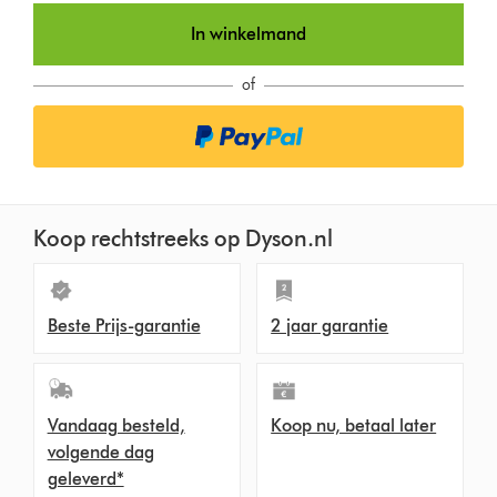
In winkelmand
of
Koop rechtstreeks op Dyson.nl
Beste Prijs-garantie
2 jaar garantie
Vandaag besteld,
Koop nu, betaal later
volgende dag
geleverd*