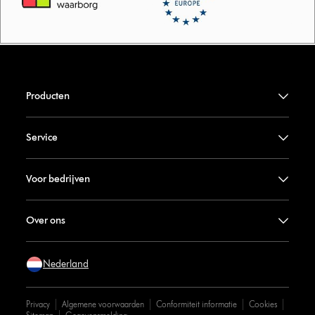
Producten
Service
Voor bedrijven
Over ons
Nederland
Privacy
Algemene voorwaarden
Conformiteit informatie
Cookies