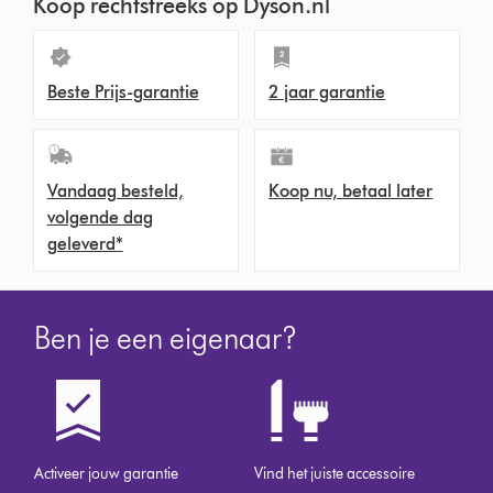
Koop rechtstreeks op Dyson.nl
Beste Prijs-garantie
2 jaar garantie
Vandaag besteld,
Koop nu, betaal later
volgende dag
geleverd*
Ben je een eigenaar?
Activeer jouw garantie
Vind het juiste accessoire