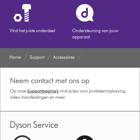
Vind het juiste onderdeel
Ondersteuning van jouw
apparaat
Home
Support
Accessoires
Neem contact met ons op
Op onze
Supportpagina's
vind je tips voor probleemoplossing,
video-handleidingen en meer.
Dyson Service