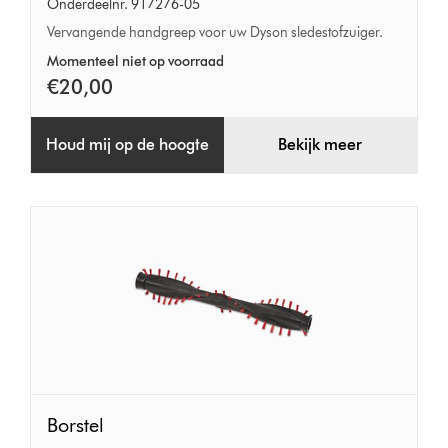
Onderdeelnr. 917276-05
Vervangende handgreep voor uw Dyson sledestofzuiger.
Momenteel niet op voorraad
€20,00
Houd mij op de hoogte
Bekijk meer
Borstel
Borstel