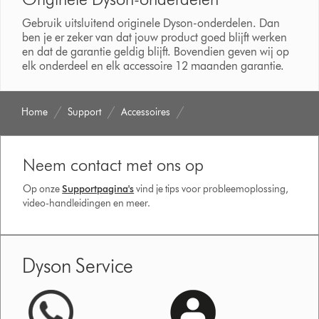
Gebruik uitsluitend originele Dyson-onderdelen. Dan
ben je er zeker van dat jouw product goed blijft werken
en dat de garantie geldig blijft. Bovendien geven wij op
elk onderdeel en elk accessoire 12 maanden garantie.
Home
Support
Accessoires
Neem contact met ons op
Op onze
Supportpagina's
vind je tips voor probleemoplossing,
video-handleidingen en meer.
Dyson Service