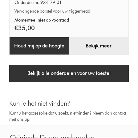
Onderdeelnr. 923179-01
Vervangende borstel voor uw triggerhead.
Momenteel niet op voorraad
€35,00
Houd mij op de hoogte
Bekijk meer
Bekijk alle onderdelen voor uw toestel
Kun je het niet vinden?
Kunt u het accessoire dat u zoekt, niet vinden?
Neem dan contact
met ons op
.
Originele Dyson-onderdelen