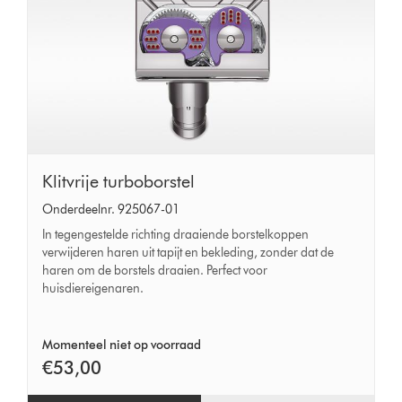
Klitvrije
Klitvrije turboborstel
turboborstel
Onderdeelnr. 925067-01
In tegengestelde richting draaiende borstelkoppen
verwijderen haren uit tapijt en bekleding, zonder dat de
haren om de borstels draaien. Perfect voor
huisdiereigenaren.
Momenteel niet op voorraad
€53,00