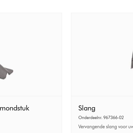
Slang
d mondstuk
Slang
Onderdeelnr. 967366-02
Vervangende slang voor uw