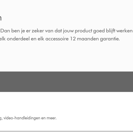
n
Dan ben je er zeker van dat jouw product goed blijft werken
p elk onderdeel en elk accessoire 12 maanden garantie.
ng, video-handleidingen en meer.