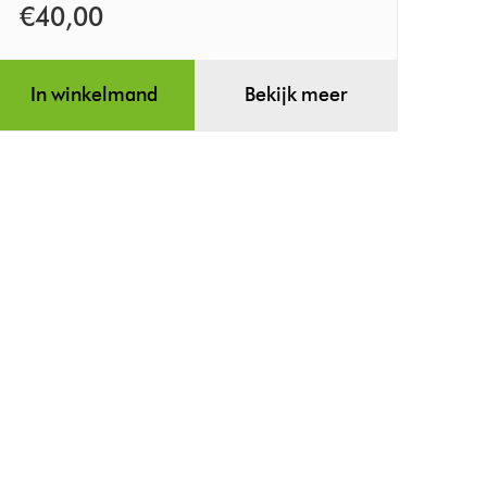
€40,00
In winkelmand
Bekijk meer