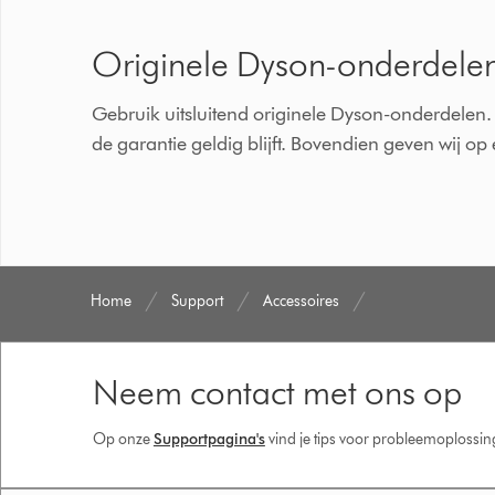
Originele Dyson-onderdele
Gebruik uitsluitend originele Dyson-onderdelen. 
de garantie geldig blijft. Bovendien geven wij o
Home
Support
Accessoires
Neem contact met ons op
Op onze
Supportpagina's
vind je tips voor probleemoplossi