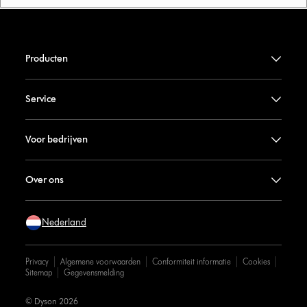
Producten
Service
Voor bedrijven
Over ons
Nederland
Privacy
Algemene voorwaarden
Conformiteit informatie
Cookies
Sitemap
Gegevensmelding
© Dyson 2026