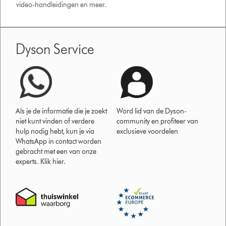
video-handleidingen en meer.
Dyson Service
Als je de informatie die je zoekt
Word lid van de Dyson-
niet kunt vinden of verdere
community en profiteer van
hulp nodig hebt, kun je via
exclusieve voordelen
WhatsApp in contact worden
gebracht met een van onze
experts. Klik hier.