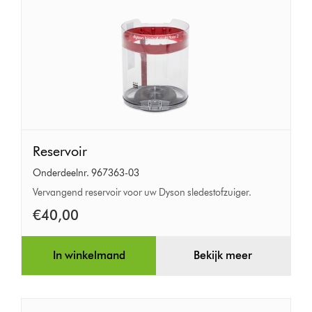
Reservoir
Reservoir
Onderdeelnr. 967363-03
Vervangend reservoir voor uw Dyson sledestofzuiger.
€40,00
In winkelmand
Bekijk meer