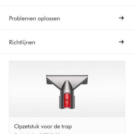
Problemen oplossen
Richtlijnen
Opzetstuk
Opzetstuk voor de trap