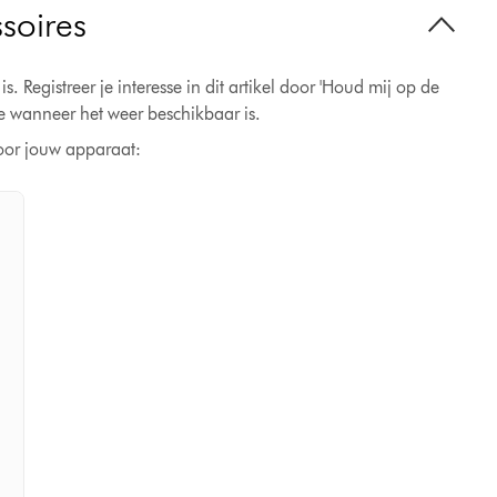
soires
 Registreer je interesse in dit artikel door 'Houd mij op de
te wanneer het weer beschikbaar is.
oor jouw apparaat: