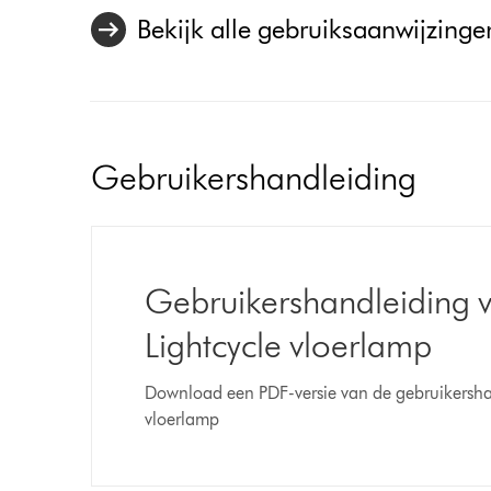
Bekijk alle gebruiksaanwijzingen
Gebruikershandleiding
Gebruikershandleiding 
Lightcycle vloerlamp
Download een PDF-versie van de gebruikersha
vloerlamp