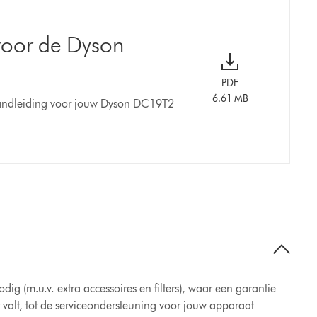
voor de Dyson
PDF
6.61 MB
andleiding voor jouw Dyson DC19T2
g (m.u.v. extra accessoires en filters), waar een garantie
valt, tot de serviceondersteuning voor jouw apparaat