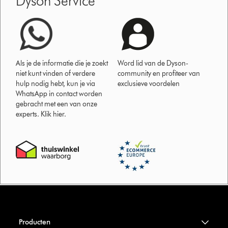
Dyson Service
Als je de informatie die je zoekt
Word lid van de Dyson-
niet kunt vinden of verdere
community en profiteer van
hulp nodig hebt, kun je via
exclusieve voordelen
WhatsApp in contact worden
gebracht met een van onze
experts. Klik hier.
Producten