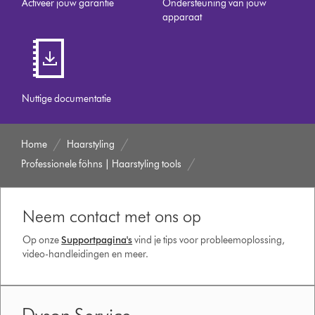
Activeer jouw garantie
Ondersteuning van jouw
apparaat
Nuttige documentatie
Home
Haarstyling
Professionele föhns | Haarstyling tools
Neem contact met ons op
Op onze
Supportpagina's
vind je tips voor probleemoplossing,
video-handleidingen en meer.