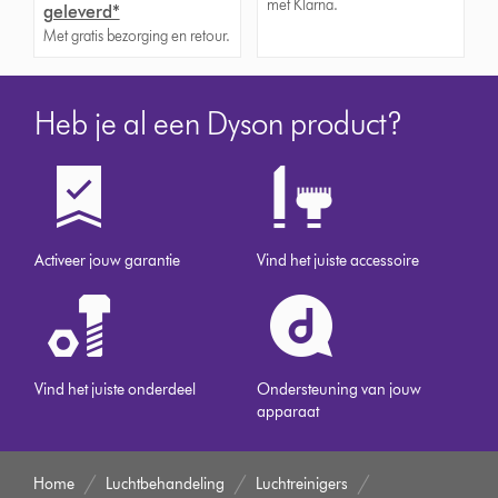
met Klarna.
geleverd*
Met gratis bezorging en retour.
Heb je al een Dyson product?
Activeer jouw garantie
Vind het juiste accessoire
Vind het juiste onderdeel
Ondersteuning van jouw
apparaat
Home
Luchtbehandeling
Luchtreinigers