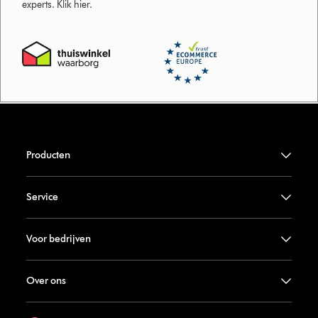
experts. Klik hier.
Producten
Service
Voor bedrijven
Over ons