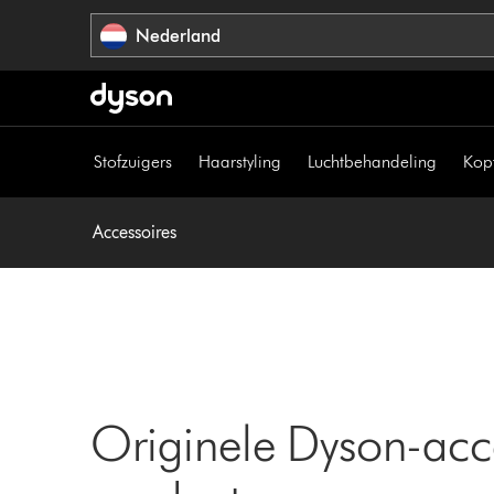
Navigatie
Nederland
overslaan
Stofzuigers
Haarstyling
Luchtbehandeling
Kop
Accessoires
Originele Dyson-acc