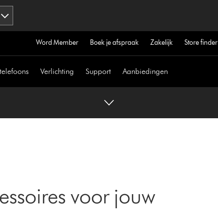
Word Member
Boek je afspraak
Zakelijk
Store finder
telefoons
Verlichting
Support
Aanbiedingen
essoires voor jouw