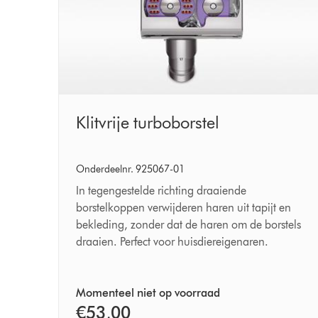
Klitvrije
Klitvrije turboborstel
turboborstel
Onderdeelnr. 925067-01
In tegengestelde richting draaiende
borstelkoppen verwijderen haren uit tapijt en
bekleding, zonder dat de haren om de borstels
draaien. Perfect voor huisdiereigenaren.
Momenteel niet op voorraad
€53,00