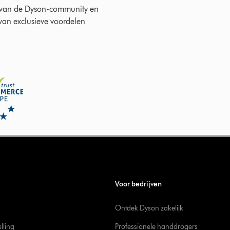
 van de Dyson-community en
 van exclusieve voordelen
Voor bedrijven
Ontdek Dyson zakelijk
elling
Professionele handdrogers