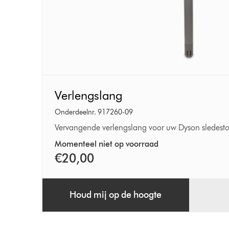
Verlengslang
Verlengslang
Onderdeelnr. 917260-09
Vervangende verlengslang voor uw Dyson sledesto
Momenteel niet op voorraad
€20,00
Houd mij op de hoogte