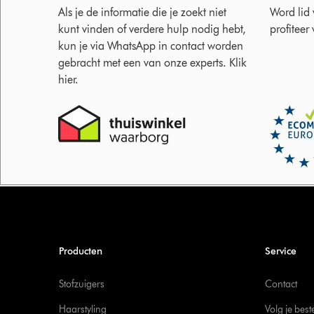
Als je de informatie die je zoekt niet
Word lid
kunt vinden of verdere hulp nodig hebt,
profiteer
kun je via WhatsApp in contact worden
gebracht met een van onze experts. Klik
hier.
Producten
Service
Stofzuigers
Contact
Haarstyling
Volg je best