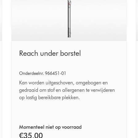
Reach
Reach under borstel
under
borstel
Onderdeelnr. 966451-01
Kan worden uitgeschoven, omgebogen en
gedraaid om stof en allergenen te verwijderen
op lastig bereikbare plekken.
Momenteel niet op voorraad
€35,00