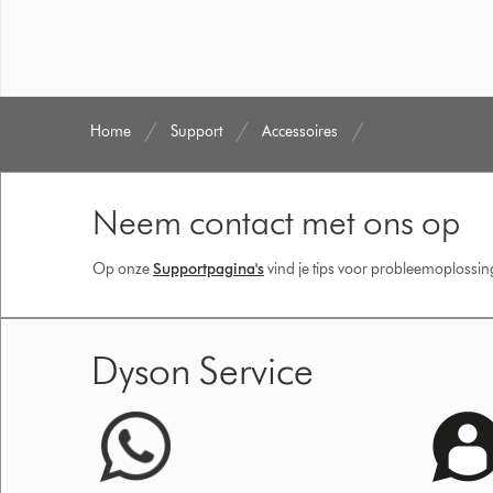
Home
Support
Accessoires
Neem contact met ons op
Op onze
Supportpagina's
vind je tips voor probleemoplossi
Dyson Service