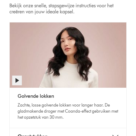
Bekijk onze snelle, stapsgewijze instructies voor het
creëren van jouw ideale kapsel.
Videotranscript
openen
Video
Golvende lokken
Transcript
Zachte, losse golvende lokken voor langer haar. De
gladmakende droger met Coanda-effect gebruiken met
het opzetstuk van 30 mm.