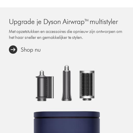
Upgrade je Dyson Airwrap™ multistyler
Met opzetstukken en accessoires die opnieuw zijn ontworpen om
het haar sneller en gemakkelijker te stylen.
Shop nu