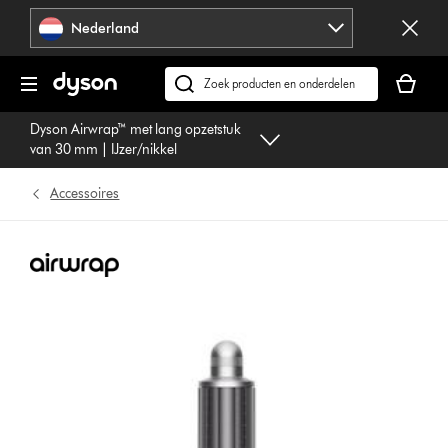
Navigatie
Nederland
overslaan
Je
winkelm
Zoek
is
op
Dyson Airwrap™ met lang opzetstuk
leeg
dyson.nl
van 30 mm | IJzer/nikkel
Accessoires