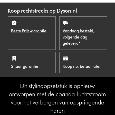
s
Koop rechtstreeks op Dyson.nl
Beste Prijs-garantie
Vandaag besteld,
volgende dag
geleverd*
2 jaar garantie
Koop nu, betaal later
Dit stylingopzetstuk is opnieuw
ontworpen met de coanda-luchtstroom
voor het verbergen van opspringende
haren