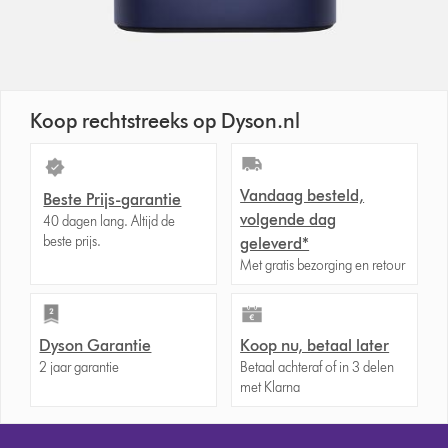
Koop rechtstreeks op Dyson.nl
Vandaag besteld,
Beste Prijs-garantie
volgende dag
40 dagen lang. Altijd de
beste prijs.
geleverd*
Met gratis bezorging en retour
Dyson Garantie
Koop nu, betaal later
2 jaar garantie
Betaal achteraf of in 3 delen
met Klarna