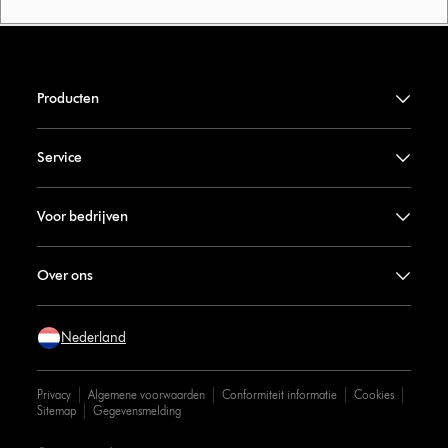
Producten
Service
Voor bedrijven
Over ons
Nederland
Privacy
Algemene voorwaarden
Conformiteit informatie
Cookies
Sitemap
Gegevensmelding