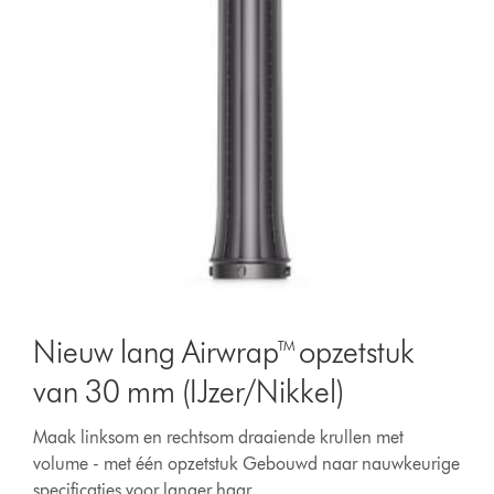
Nieuw lang Airwrap™ opzetstuk
van 30 mm (IJzer/Nikkel)
Maak linksom en rechtsom draaiende krullen met
volume - met één opzetstuk Gebouwd naar nauwkeurige
specificaties voor langer haar.