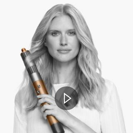
Videotranscript
openen