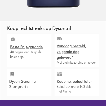
Koop rechtstreeks op Dyson.nl
Vandaag besteld,
Beste Prijs-garantie
volgende dag
40 dagen lang. Altijd de
beste prijs.
geleverd*
Met gratis bezorging en retour
Dyson Garantie
Koop nu, betaal later
2 jaar garantie
Betaal achteraf of in 3 delen
met Klarna