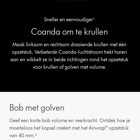
Sneller en eenvoudiger¹
Coanda om te krullen
Maak linksom en rechtsom draaiende krullen met één
opzetstuk. Verbeterde Coanda-luchtstroom trekt haren
aan en wikkelt ze in beide richtingen rond het opzetstuk
voor krullen of golven met volume.
Bob met golven
Geef een korte bob volume en veerkracht. Ontdek hoe je
moeiteloos het kapsel creëert met het Airwrap™ opzetstuk
van 40 mm.²