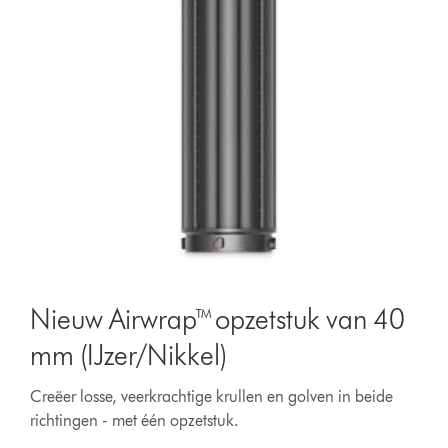
Nieuw Airwrap™ opzetstuk van 40
mm (IJzer/Nikkel)
Creëer losse, veerkrachtige krullen en golven in beide
richtingen - met één opzetstuk.