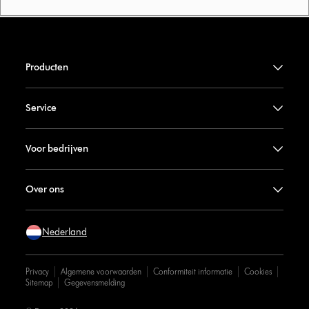
Producten
Service
Voor bedrijven
Over ons
Nederland
Privacy
Algemene voorwaarden
Conformiteit informatie
Cookies
Sitemap
Gegevensmelding