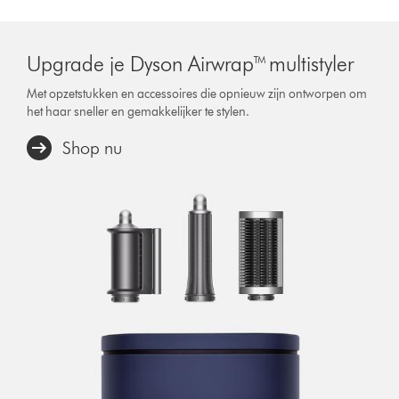
Upgrade je Dyson Airwrap™ multistyler
Met opzetstukken en accessoires die opnieuw zijn ontworpen om
het haar sneller en gemakkelijker te stylen.
Shop nu