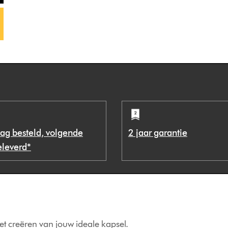
ag besteld, volgende
2 jaar garantie
eleverd*
het creëren van jouw ideale kapsel.