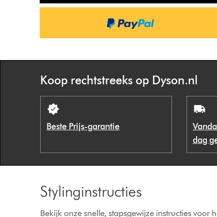
Koop rechtstreeks op Dyson.nl
Beste Prijs-garantie
Vanda
dag g
Stylinginstructies
Bekijk onze snelle, stapsgewijze instructies voor 