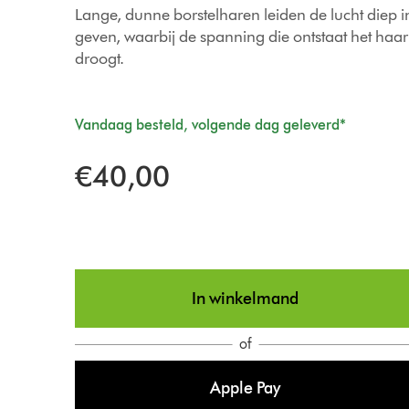
Lange, dunne borstelharen leiden de lucht diep i
geven, waarbij de spanning die ontstaat het haar 
droogt.
Vandaag besteld, volgende dag geleverd*
€40,00
In winkelmand
of
Apple Pay