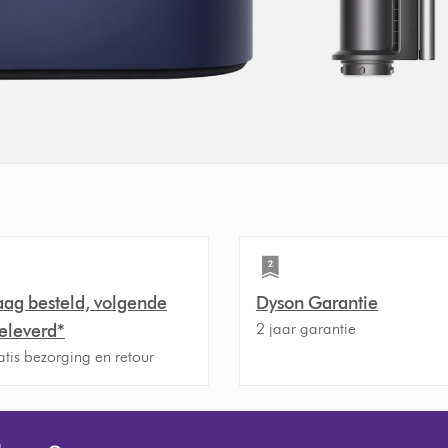
ag besteld, volgende
Dyson Garantie
2 jaar garantie
eleverd*
atis bezorging en retour