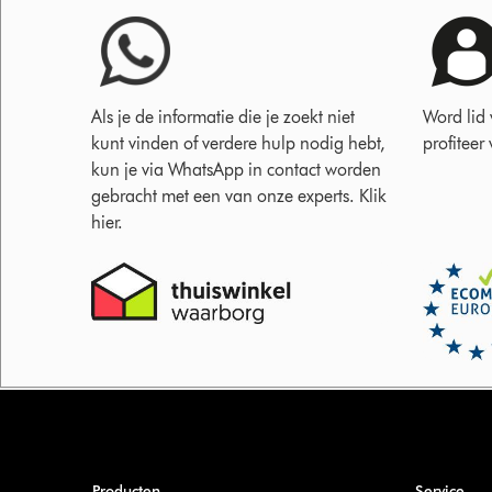
Als je de informatie die je zoekt niet
Word lid
kunt vinden of verdere hulp nodig hebt,
profiteer
kun je via WhatsApp in contact worden
gebracht met een van onze experts. Klik
hier.
Producten
Service