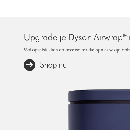
Upgrade je Dyson Airwrap™ m
Met opzetstukken en accessoires die opnieuw zijn ontw
Shop nu