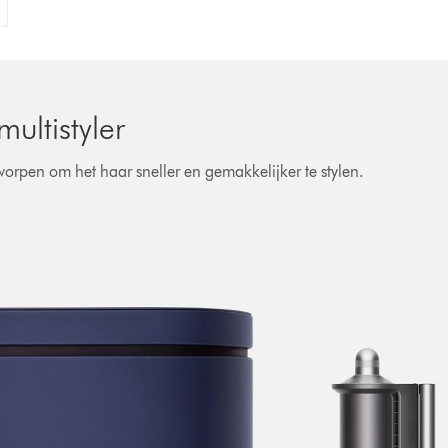
ultistyler
orpen om het haar sneller en gemakkelijker te stylen.