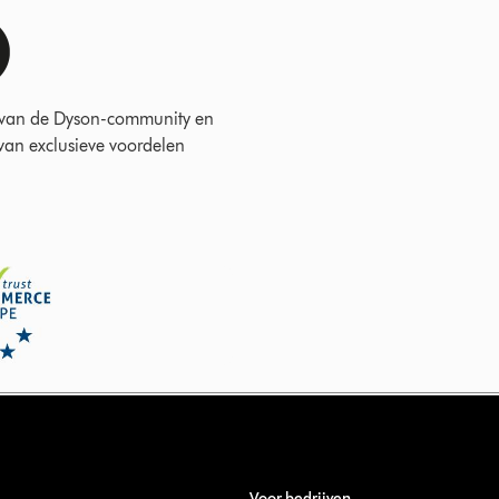
 van de Dyson-community en
 van exclusieve voordelen
Voor bedrijven