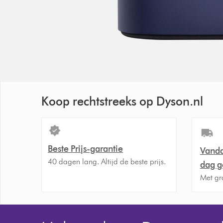
Koop rechtstreeks op Dyson.nl
Beste Prijs-garantie
Vanda
40 dagen lang. Altijd de beste prijs.
dag g
Met gr