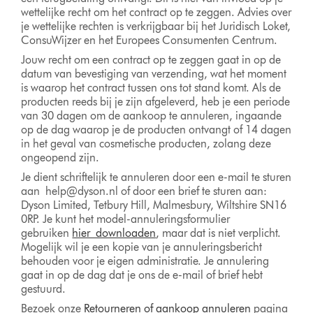
wettelijke recht om het contract op te zeggen. Advies over
je wettelijke rechten is verkrijgbaar bij het Juridisch Loket,
ConsuWijzer en het Europees Consumenten Centrum.
Jouw recht om een contract op te zeggen gaat in op de
datum van bevestiging van verzending, wat het moment
is waarop het contract tussen ons tot stand komt. Als de
producten reeds bij je zijn afgeleverd, heb je een periode
van 30 dagen om de aankoop te annuleren, ingaande
op de dag waarop je de producten ontvangt of 14 dagen
in het geval van cosmetische producten, zolang deze
ongeopend zijn.
Je dient schriftelijk te annuleren door een e-mail te sturen
aan
help@dyson.nl
of door een brief te sturen aan:
Dyson Limited, Tetbury Hill, Malmesbury, Wiltshire SN16
0RP. Je kunt het model-annuleringsformulier
gebruiken
hier downloaden
, maar dat is niet verplicht.
Mogelijk wil je een kopie van je annuleringsbericht
behouden voor je eigen administratie. Je annulering
gaat in op de dag dat je ons de e-mail of brief hebt
gestuurd.
Bezoek onze
Retourneren of aankoop annuleren
pagina