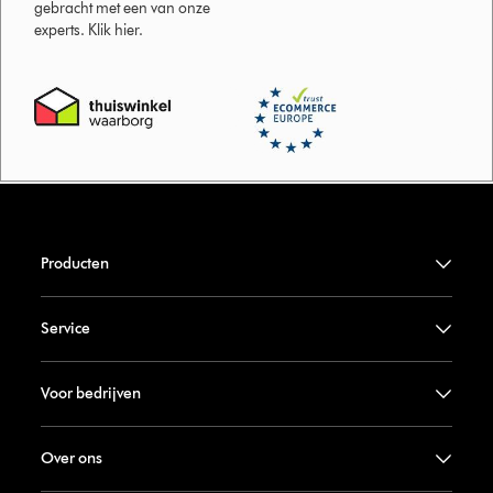
gebracht met een van onze
experts. Klik hier.
Producten
Service
Voor bedrijven
Over ons