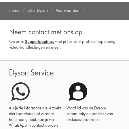
Home
Over Dyson
Voorwaarden
Neem contact met ons op
Op onze
Supportpagina's
vind je tips voor probleemoplossing,
video-handleidingen en meer.
Dyson Service
Als je de informatie die je zoekt
Word lid van de Dyson-
niet kunt vinden of verdere
community en profiteer van
hulp nodig hebt, kun je via
exclusieve voordelen
WhatsApp in contact worden