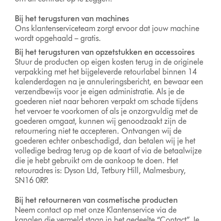
Bij het terugsturen van machines
Ons klantenserviceteam zorgt ervoor dat jouw machine
wordt opgehaald – gratis.
Bij het terugsturen van opzetstukken en accessoires
Stuur de producten op eigen kosten terug in de originele
verpakking met het bijgeleverde retourlabel binnen 14
kalenderdagen na je annuleringsbericht, en bewaar een
verzendbewijs voor je eigen administratie. Als je de
goederen niet naar behoren verpakt om schade tijdens
het vervoer te voorkomen of als je onzorgvuldig met de
goederen omgaat, kunnen wij genoodzaakt zijn de
retournering niet te accepteren. Ontvangen wij de
goederen echter onbeschadigd, dan betalen wij je het
volledige bedrag terug op de kaart of via de betaalwijze
die je hebt gebruikt om de aankoop te doen. Het
retouradres is: Dyson Ltd, Tetbury Hill, Malmesbury,
SN16 0RP.
Bij het retourneren van cosmetische producten
Neem contact op met onze Klantenservice via de
kanalen die vermeld staan in het gedeelte “Contact”. Je