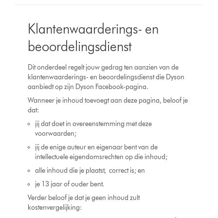
Klantenwaarderings- en
beoordelingsdienst
Dit onderdeel regelt jouw gedrag ten aanzien van de
klantenwaarderings- en beoordelingsdienst die Dyson
aanbiedt op zijn Dyson Facebook-pagina.
Wanneer je inhoud toevoegt aan deze pagina, beloof je
dat:
jij dat doet in overeenstemming met deze
voorwaarden;
jij de enige auteur en eigenaar bent van de
intellectuele eigendomsrechten op die inhoud;
alle inhoud die je plaatst, correct is; en
je 13 jaar of ouder bent.
Verder beloof je dat je geen inhoud zult
kostenvergelijking: