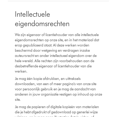
Intellectuele
eigendomsrechten
We zijn eigenaar of licentiehouder van alle intellectuele
eigendomsrechten op onze site, en in het materiaal dat
erop gepubliceerd staat. Al deze werken worden
beschermd door wetgeving en verdragen inzake
auteursrecht en ander intellectueel eigendom over de
hele wereld. Alle rechten zijn voorbehouden aan de
desbetreffende eigenaar of licentiehouder van die
werken.
Je mag één kopie afdrukken, en uittreksels
downloaden, van een of meer pagina's van onze site
voor persoonlijk gebruik en je mag de aandacht van
anderen in jouw organisatie vestigen op inhoud op onze
site.
Je mag de papieren of digitale kopieën van materialen
die je hebt afgedrukt of gedownload op generlei wijze