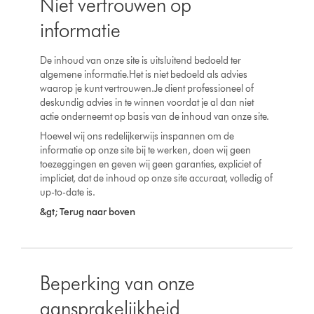
Niet vertrouwen op
informatie
De inhoud van onze site is uitsluitend bedoeld ter
algemene informatie.Het is niet bedoeld als advies
waarop je kunt vertrouwen.Je dient professioneel of
deskundig advies in te winnen voordat je al dan niet
actie onderneemt op basis van de inhoud van onze site.
Hoewel wij ons redelijkerwijs inspannen om de
informatie op onze site bij te werken, doen wij geen
toezeggingen en geven wij geen garanties, expliciet of
impliciet, dat de inhoud op onze site accuraat, volledig of
up-to-date is.
&gt; Terug naar boven
Beperking van onze
aansprakelijkheid