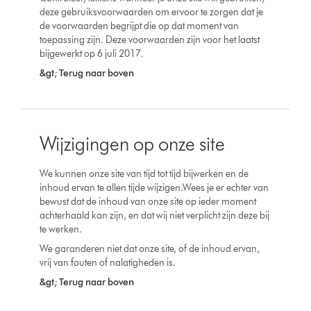
deze gebruiksvoorwaarden om ervoor te zorgen dat je
de voorwaarden begrijpt die op dat moment van
toepassing zijn. Deze voorwaarden zijn voor het laatst
bijgewerkt op 6 juli 2017.
&gt; Terug naar boven
Wijzigingen op onze site
We kunnen onze site van tijd tot tijd bijwerken en de
inhoud ervan te allen tijde wijzigen.Wees je er echter van
bewust dat de inhoud van onze site op ieder moment
achterhaald kan zijn, en dat wij niet verplicht zijn deze bij
te werken.
We garanderen niet dat onze site, of de inhoud ervan,
vrij van fouten of nalatigheden is.
&gt; Terug naar boven