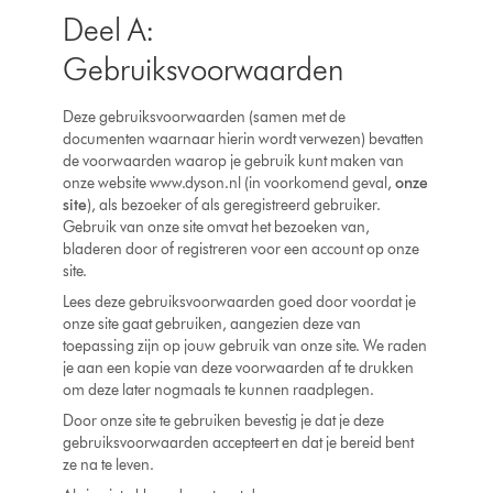
Deel A:
Gebruiksvoorwaarden
Deze gebruiksvoorwaarden (samen met de
documenten waarnaar hierin wordt verwezen) bevatten
de voorwaarden waarop je gebruik kunt maken van
onze website www.dyson.nl (in voorkomend geval,
onze
site
), als bezoeker of als geregistreerd gebruiker.
Gebruik van onze site omvat het bezoeken van,
bladeren door of registreren voor een account op onze
site.
Lees deze gebruiksvoorwaarden goed door voordat je
onze site gaat gebruiken, aangezien deze van
toepassing zijn op jouw gebruik van onze site. We raden
je aan een kopie van deze voorwaarden af te drukken
om deze later nogmaals te kunnen raadplegen.
Door onze site te gebruiken bevestig je dat je deze
gebruiksvoorwaarden accepteert en dat je bereid bent
ze na te leven.