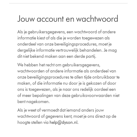
Jouw account en wachtwoord
Als je gebruikersgegevens, een wachtwoord of andere
informatie kiest of als die je worden toegewezen als
onderdeel van onze beveiligingsprocedures, moet je
dergelijke informatie vertrouwelijk behandelen. Je mag
dit niet bekend maken aan een derde partij.
We hebben het recht om gebruikersgegevens,
wachtwoorden of andere informatie als onderdeel van
onze beveiligingsprocedures te allen tijde onbruikbaar te
maken, of die informatie nu door je is gekozen of door
ons is toegewezen, als je naar ons redelijk oordeel een
of meer bepalingen van deze gebruiksvoorwaarden niet
bent nagekomen.
Als je weet of vermoedt dat iemand anders jouw
wachtwoord of gegevens kent, moet je ons direct op de
hoogte stellen via
help@dyson.nl
.