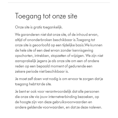
Toegang tot onze site
Onze site is gratis toegankelijk.
We garanderen niet dat onze site, of de inhoud ervan,
altijd of ononderbroken beschikbaar is.Toegang tot
onze site is geoorloofd op een tijdelijke basis.We kunnen
de hele site of een deel ervan zonder kennisgeving
opschorten, intrekken, stopzetten of wijzigen. We zijn niet
aansprakelijk jegens je als onze site om een of andere
reden op een bepaald moment of gedurende een
zekere periode niet beschikbaar is.
Je moet zelf doen wat nodig is om ervoor te zorgen dat je
toegang hebt tot de site.
Je bent er ook voor verantwoordelijk dat alle personen
die onze site via jouw internetverbinding bezoeken, op
de hoogte zijn van deze gebruiksvoorwaarden en
andere geldende voorwaarden, en dat ze deze naleven.