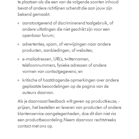
te plaatsen als die een van de volgende soorten inhoud
bevat of andere richtlijnen schendt die aan jouw zijn
bekend gemaakt:
aanstootgevend of discriminerend taalgebruik, of
andere uitlatingen die niet geschikt zijn voor een
openbaar forum;
advertenties, spam, of verwijzingen naar andere
producten, aanbiedingen, of websites;
e-mailadressen, URL's, twitternamen,
telefoonnummers, fysieke adressen of andere
vormen van contactgegevens; en
kritische of haatdragende opmerkingen over andere
geplaatste beoordelingen op de pagina van de
auteurs daarvan.
Als je daarnaast feedback wilt geven op productkeuze, -
prijzen, het bestellen en leveren van producten of andere
klantenservice-aangelegenheden, doe dit dan niet via
een productbeoordeling.Neem daarvoor rechtstreeks
contact met ons op.