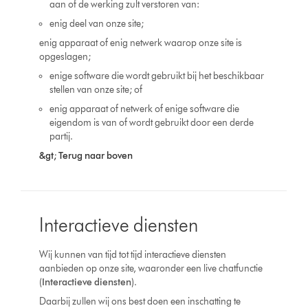
aan of de werking zult verstoren van:
enig deel van onze site;
enig apparaat of enig netwerk waarop onze site is
opgeslagen;
enige software die wordt gebruikt bij het beschikbaar
stellen van onze site; of
enig apparaat of netwerk of enige software die
eigendom is van of wordt gebruikt door een derde
partij.
&gt; Terug naar boven
Interactieve diensten
Wij kunnen van tijd tot tijd interactieve diensten
aanbieden op onze site, waaronder een live chatfunctie
(
Interactieve diensten
).
Daarbij zullen wij ons best doen een inschatting te