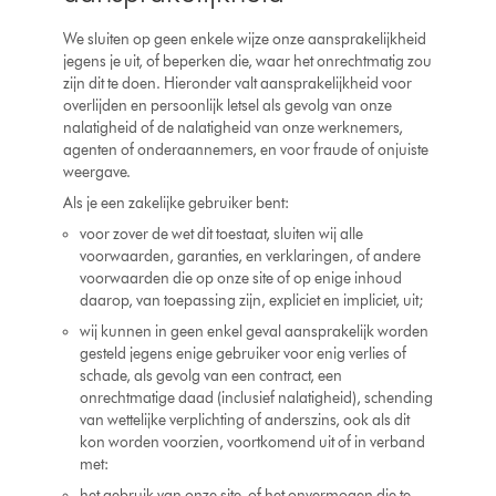
We sluiten op geen enkele wijze onze aansprakelijkheid
jegens je uit, of beperken die, waar het onrechtmatig zou
zijn dit te doen. Hieronder valt aansprakelijkheid voor
overlijden en persoonlijk letsel als gevolg van onze
nalatigheid of de nalatigheid van onze werknemers,
agenten of onderaannemers, en voor fraude of onjuiste
weergave.
Als je een zakelijke gebruiker bent:
voor zover de wet dit toestaat, sluiten wij alle
voorwaarden, garanties, en verklaringen, of andere
voorwaarden die op onze site of op enige inhoud
daarop, van toepassing zijn, expliciet en impliciet, uit;
wij kunnen in geen enkel geval aansprakelijk worden
gesteld jegens enige gebruiker voor enig verlies of
schade, als gevolg van een contract, een
onrechtmatige daad (inclusief nalatigheid), schending
van wettelijke verplichting of anderszins, ook als dit
kon worden voorzien, voortkomend uit of in verband
met:
het gebruik van onze site, of het onvermogen die te