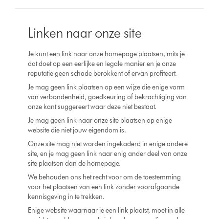
Linken naar onze site
Je kunt een link naar onze homepage plaatsen, mits je
dat doet op een eerlijke en legale manier en je onze
reputatie geen schade berokkent of ervan profiteert.
Je mag geen link plaatsen op een wijze die enige vorm
van verbondenheid, goedkeuring of bekrachtiging van
onze kant suggereert waar deze niet bestaat.
Je mag geen link naar onze site plaatsen op enige
website die niet jouw eigendom is.
Onze site mag niet worden ingekaderd in enige andere
site, en je mag geen link naar enig ander deel van onze
site plaatsen dan de homepage.
We behouden ons het recht voor om de toestemming
voor het plaatsen van een link zonder voorafgaande
kennisgeving in te trekken.
Enige website waarnaar je een link plaatst, moet in alle