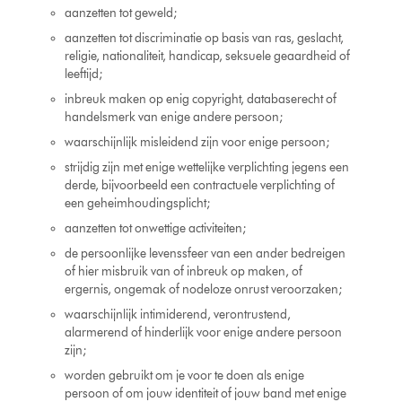
aanzetten tot geweld;
aanzetten tot discriminatie op basis van ras, geslacht,
religie, nationaliteit, handicap, seksuele geaardheid of
leeftijd;
inbreuk maken op enig copyright, databaserecht of
handelsmerk van enige andere persoon;
waarschijnlijk misleidend zijn voor enige persoon;
strijdig zijn met enige wettelijke verplichting jegens een
derde, bijvoorbeeld een contractuele verplichting of
een geheimhoudingsplicht;
aanzetten tot onwettige activiteiten;
de persoonlijke levenssfeer van een ander bedreigen
of hier misbruik van of inbreuk op maken, of
ergernis, ongemak of nodeloze onrust veroorzaken;
waarschijnlijk intimiderend, verontrustend,
alarmerend of hinderlijk voor enige andere persoon
zijn;
worden gebruikt om je voor te doen als enige
persoon of om jouw identiteit of jouw band met enige