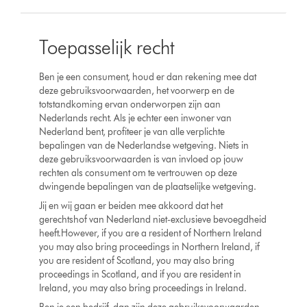
Toepasselijk recht
Ben je een consument, houd er dan rekening mee dat
deze gebruiksvoorwaarden, het voorwerp en de
totstandkoming ervan onderworpen zijn aan
Nederlands recht. Als je echter een inwoner van
Nederland bent, profiteer je van alle verplichte
bepalingen van de Nederlandse wetgeving. Niets in
deze gebruiksvoorwaarden is van invloed op jouw
rechten als consument om te vertrouwen op deze
dwingende bepalingen van de plaatselijke wetgeving.
Jij en wij gaan er beiden mee akkoord dat het
gerechtshof van Nederland niet-exclusieve bevoegdheid
heeft.However, if you are a resident of Northern Ireland
you may also bring proceedings in Northern Ireland, if
you are resident of Scotland, you may also bring
proceedings in Scotland, and if you are resident in
Ireland, you may also bring proceedings in Ireland.