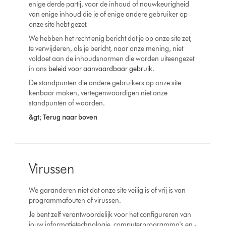
enige derde partij, voor de inhoud of nauwkeurigheid
van enige inhoud die je of enige andere gebruiker op
onze site hebt gezet.
We hebben het recht enig bericht dat je op onze site zet,
te verwijderen, als je bericht, naar onze mening, niet
voldoet aan de inhoudsnormen die worden uiteengezet
in ons
beleid voor aanvaardbaar gebruik
.
De standpunten die andere gebruikers op onze site
kenbaar maken, vertegenwoordigen niet onze
standpunten of waarden.
&gt; Terug naar boven
Virussen
We garanderen niet dat onze site veilig is of vrij is van
programmafouten of virussen.
Je bent zelf verantwoordelijk voor het configureren van
jouw informatietechnologie, computerprogramma's en -