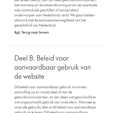
Ben je een bedrijf, dan zijn deze gebruiksvoorwaarden,
het voorwerp en de totstandkoming ervan (en eventuele
niet-contractuele geschillen of aanspraken)
onderworpen aan Nederlands recht. We gaan beiden
akkoord met de exclusieve bevoegdheid van het
gerechtshof van Nederland.
&gt; Terug naar boven
Deel B: Beleid voor
aanvaardbaar gebruik van
de website
Dit beleid voor aanvaardbaar gebruik vormt een
aanvulling op en maakt deel uit van de
gebruiksvoorwaarden, en zet uiteen wat geoorloofd en
wat ongeoorloofd gebruik van onze site is. Wanneer je
onze site gebruikt, dien je dit beleid voor aanvaardbaar
gebruik na te leven.Dit beleid voor aanvaardbaar