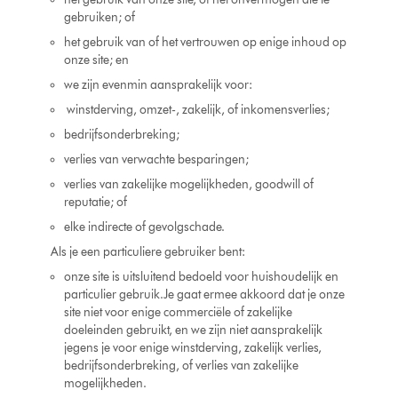
gebruiken; of
het gebruik van of het vertrouwen op enige inhoud op
onze site; en
we zijn evenmin aansprakelijk voor:
winstderving, omzet-, zakelijk, of inkomensverlies;
bedrijfsonderbreking;
verlies van verwachte besparingen;
verlies van zakelijke mogelijkheden, goodwill of
reputatie; of
elke indirecte of gevolgschade.
Als je een particuliere gebruiker bent:
onze site is uitsluitend bedoeld voor huishoudelijk en
particulier gebruik.Je gaat ermee akkoord dat je onze
site niet voor enige commerciële of zakelijke
doeleinden gebruikt, en we zijn niet aansprakelijk
jegens je voor enige winstderving, zakelijk verlies,
bedrijfsonderbreking, of verlies van zakelijke
mogelijkheden.