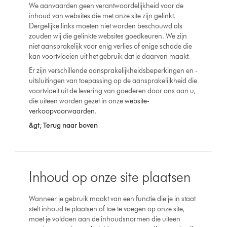
We aanvaarden geen verantwoordelijkheid voor de
inhoud van websites die met onze site zijn gelinkt.
Dergelijke links moeten niet worden beschouwd als
zouden wij die gelinkte websites goedkeuren. We zijn
niet aansprakelijk voor enig verlies of enige schade die
kan voortvloeien uit het gebruik dat je daarvan maakt.
Er zijn verschillende aansprakelijkheidsbeperkingen en -
uitsluitingen van toepassing op de aansprakelijkheid die
voortvloeit uit de levering van goederen door ons aan u,
die uiteen worden gezet in onze
website-
verkoopvoorwaarden
.
&gt; Terug naar boven
Inhoud op onze site plaatsen
Wanneer je gebruik maakt van een functie die je in staat
stelt inhoud te plaatsen of toe te voegen op onze site,
moet je voldoen aan de inhoudsnormen die uiteen