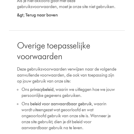
Als je niet akkoord gaat met deze
gebruiksvoorwaarden, moet je onze site niet gebruiken.
&gt; Terug naar boven
Overige toepasselijke
voorwaarden
Deze gebruiksvoorwaarden verwijzen naar de volgende
aanvullende voorwaarden, die ook van toepassing zijn
op jouw gebruik van onze site:
Ons
privacybeleid
, waarin we uitleggen hoe we jouw
persoonlijke gegevens gebruiken.
Ons
beleid voor aanvaardbaar gebruik
, waarin
wordt uiteengezet wat geoorloofd en wat
ongeoorloofd gebruik van onze site is. Wanneer je
onze site gebruikt, dien je dit beleid voor
aanvaardbaar gebruik na te leven.